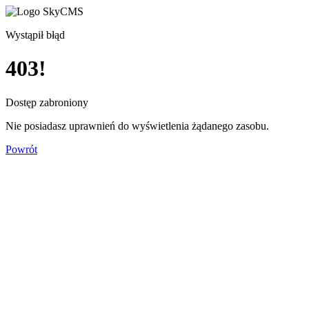
Wystąpił błąd
403!
Dostęp zabroniony
Nie posiadasz uprawnień do wyświetlenia żądanego zasobu.
Powrót