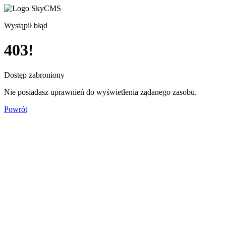
Wystąpił błąd
403!
Dostęp zabroniony
Nie posiadasz uprawnień do wyświetlenia żądanego zasobu.
Powrót